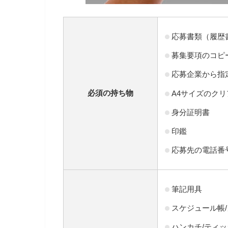
応募書類（履歴
募集要項のコピ
応募企業から指
必須の持ち物
A4サイズのク
身分証明書
印鑑
応募先の電話番
筆記用具
スケジュール帳
ハンカチ/ティ