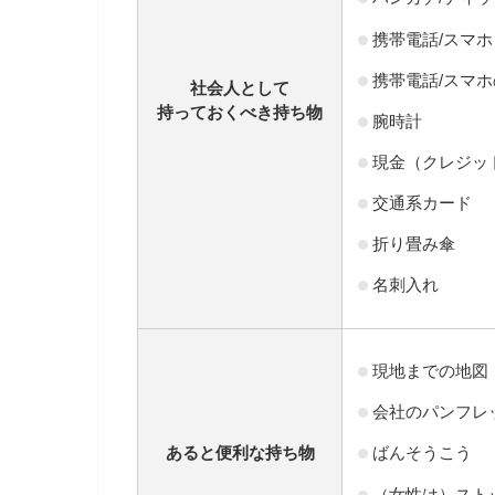
携帯電話/スマホ
携帯電話/スマ
社会人として
持っておくべき持ち物
腕時計
現金（クレジッ
交通系カード
折り畳み傘
名刺入れ
現地までの地図
会社のパンフレ
あると便利な持ち物
ばんそうこう
（女性は）スト