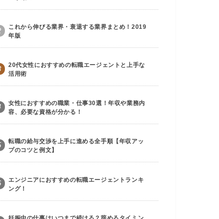
これから伸びる業界・衰退する業界まとめ！2019
2
年版
20代女性におすすめの転職エージェントと上手な
3
活用術
女性におすすめの職業・仕事30選！年収や業務内
4
容、必要な資格が分かる！
転職の給与交渉を上手に進める全手順【年収アッ
5
プのコツと例文】
エンジニアにおすすめの転職エージェントランキ
6
ング！
妊娠中の仕事はいつまで続ける？辞めるタイミン