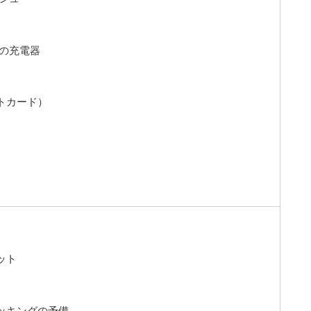
ホの充電器
トカード）
ット
ッキングの予備