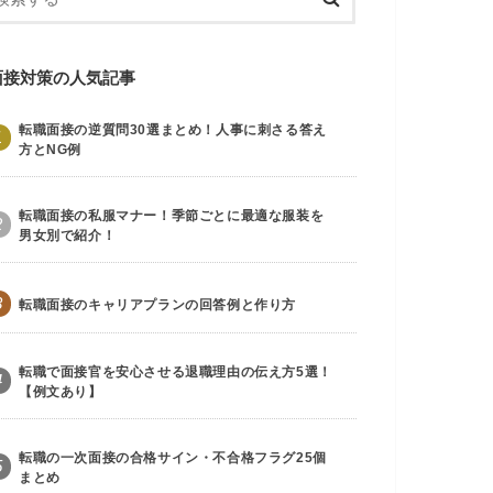
面接対策の人気記事
転職面接の逆質問30選まとめ！人事に刺さる答え
1
方とNG例
転職面接の私服マナー！季節ごとに最適な服装を
2
男女別で紹介！
3
転職面接のキャリアプランの回答例と作り方
転職で面接官を安心させる退職理由の伝え方5選！
4
【例文あり】
転職の一次面接の合格サイン・不合格フラグ25個
5
まとめ