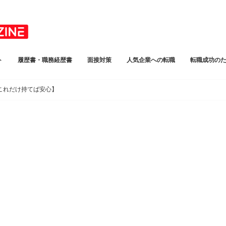
ト
履歴書・職務経歴書
面接対策
人気企業への転職
転職成功の
これだけ持てば安心】