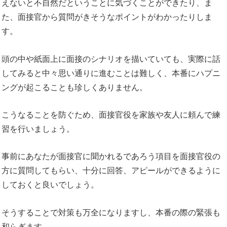
えないと不自然だということに気づくことができたり、ま
た、面接官から質問がきそうなポイントがわかったりしま
す。
頭の中や紙面上に面接のシナリオを描いていても、実際に話
してみると中々思い通りに進むことは難しく、本番にハプニ
ングが起こることも珍しくありません。
こうなることを防ぐため、面接官役を家族や友人に頼んで練
習を行いましょう。
事前にあなたが面接官に聞かれるであろう項目を面接官役の
方に質問してもらい、十分に回答、アピールができるように
しておくと良いでしょう。
そうすることで対策も万全になりますし、本番の際の緊張も
和らぎます。