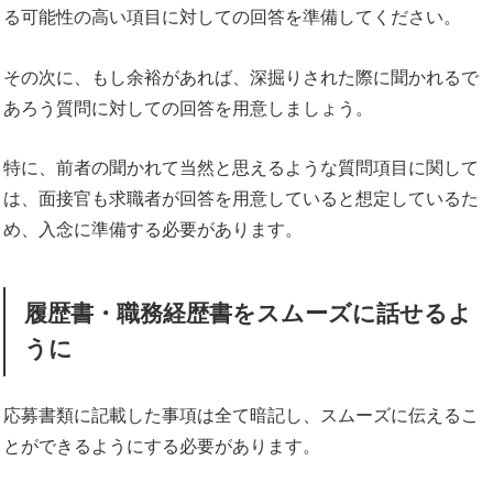
る可能性の高い項目に対しての回答を準備してください。
その次に、もし余裕があれば、深掘りされた際に聞かれるで
あろう質問に対しての回答を用意しましょう。
特に、前者の聞かれて当然と思えるような質問項目に関して
は、面接官も求職者が回答を用意していると想定しているた
め、入念に準備する必要があります。
履歴書・職務経歴書をスムーズに話せるよ
うに
応募書類に記載した事項は全て暗記し、スムーズに伝えるこ
とができるようにする必要があります。