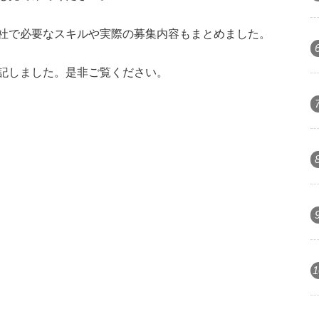
社で必要なスキルや実際の募集内容もまとめました。
記しました。是非ご覧ください。
1