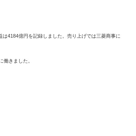
益は4184億円を記録しました。売り上げでは三菱商事に
に働きました。