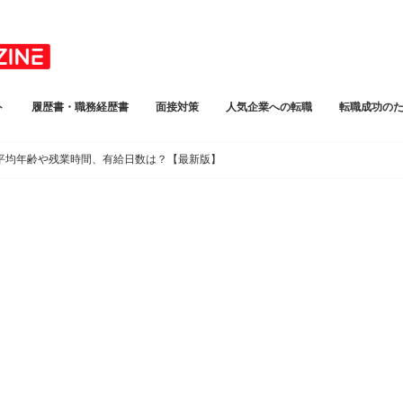
ト
履歴書・職務経歴書
面接対策
人気企業への転職
転職成功の
平均年齢や残業時間、有給日数は？【最新版】