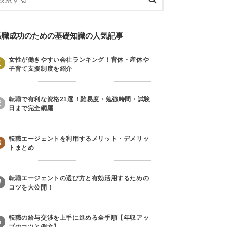
転職成功のための基礎知識の人気記事
女性が働きやすい会社ランキング！育休・産休や
1
子育て支援制度を紹介
転職で有利な資格21選！難易度・勉強時間・試験
2
日まで完全網羅
転職エージェントを利用するメリット・デメリッ
3
トまとめ
転職エージェントの選び方と有効活用するための
4
コツを大公開！
転職の給与交渉を上手に進める全手順【年収アッ
5
プのコツと例文】