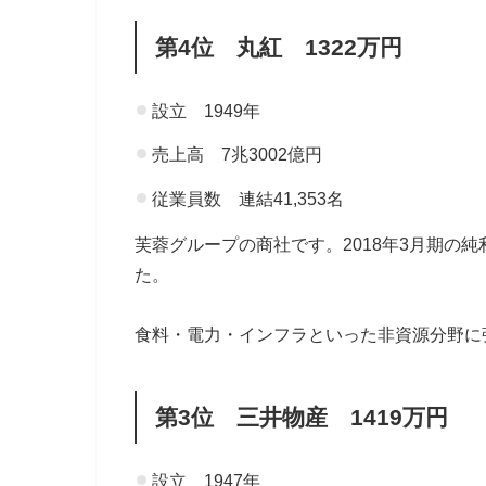
第4位 丸紅 1322万円
設立 1949年
売上高 7兆3002億円
従業員数 連結41,353名
芙蓉グループの商社です。2018年3月期の純
た。
食料・電力・インフラといった非資源分野に
第3位 三井物産 1419万円
設立 1947年