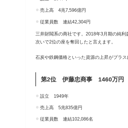
売上高 4兆7,596億円
従業員数 連結42,304円
三井財閥系の商社です。2018年3月期の純利
次いで2位の座を奪回したと言えます。
石炭や鉄鋼価格といった資源の上昇がプラス
第2位 伊藤忠商事 1460万円
設立 1949年
売上高 5兆835億円
従業員数 連結102,086名