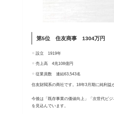
第5位 住友商事 1304万円
設立 1919年
売上高 4兆108億円
従業員数 連結63,543名
住友財閥系の商社です。18年3月期に純利益
今後は「既存事業の価値向上」「次世代ビジネ
を見込んでいます。