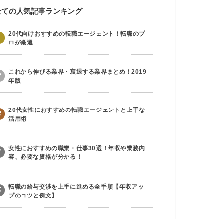
全ての人気記事ランキング
20代向けおすすめの転職エージェント！転職のプ
1
ロが厳選
これから伸びる業界・衰退する業界まとめ！2019
2
年版
20代女性におすすめの転職エージェントと上手な
3
活用術
女性におすすめの職業・仕事30選！年収や業務内
4
容、必要な資格が分かる！
転職の給与交渉を上手に進める全手順【年収アッ
5
プのコツと例文】