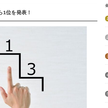
ら1位を発表！