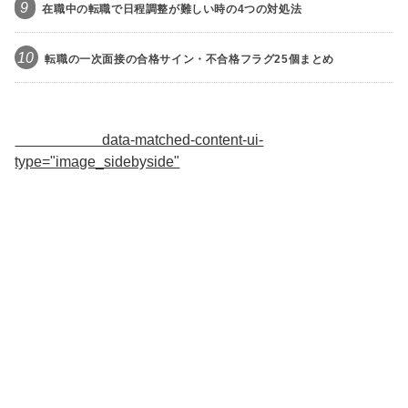
9
在職中の転職で日程調整が難しい時の4つの対処法
10
転職の一次面接の合格サイン・不合格フラグ25個まとめ
data-matched-content-ui-
type="image_sidebyside"