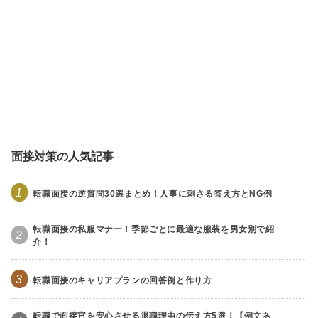
面接対策の人気記事
1
転職面接の逆質問30選まとめ！人事に刺さる答え方とNG例
転職面接の私服マナー！季節ごとに最適な服装を男女別で紹
2
介！
3
転職面接のキャリアプランの回答例と作り方
転職で面接官を安心させる退職理由の伝え方5選！【例文あ