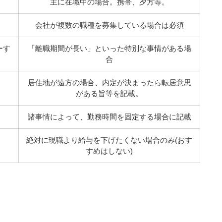
主に在職中の場合。携帯、夕方等。
会社が複数の職種を募集している場合は必須
ーす
「離職期間が長い」といった特別な事情がある場
合
居住地が遠方の場合、内定が決まったら転居意思
がある旨等を記載。
諸事情によって、勤務時間を固定する場合に記載
絶対に現職より給与を下げたくない場合のみ(おす
すめはしない)