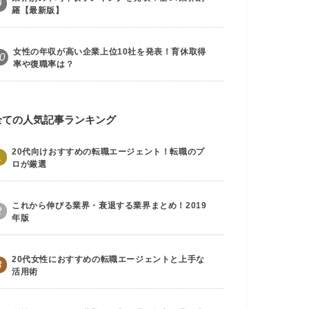
9
羅【最新版】
女性の年収が高い企業上位10社を発表！育休取得
0
率や復職率は？
全ての人気記事ランキング
20代向けおすすめの転職エージェント！転職のプ
1
ロが厳選
これから伸びる業界・衰退する業界まとめ！2019
2
年版
20代女性におすすめの転職エージェントと上手な
3
活用術