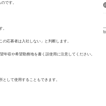
ものです。
1
d
す。
t
この応募者は入社しない」と判断します。
希望年収や希望勤務地を書く誤使用に注意してください。
所として使用することもできます。