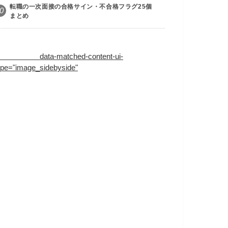
転職の一次面接の合格サイン・不合格フラグ25個
0
まとめ
ata-matched-content-ui-
ype="image_sidebyside"