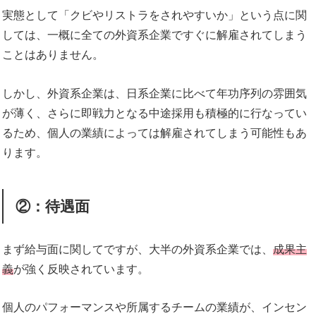
実態として「クビやリストラをされやすいか」という点に関
しては、一概に全ての外資系企業ですぐに解雇されてしまう
ことはありません。
しかし、外資系企業は、日系企業に比べて年功序列の雰囲気
が薄く、さらに即戦力となる中途採用も積極的に行なってい
るため、個人の業績によっては解雇されてしまう可能性もあ
ります。
②：待遇面
まず給与面に関してですが、大半の外資系企業では、
成果主
義
が強く反映されています。
個人のパフォーマンスや所属するチームの業績が、インセン